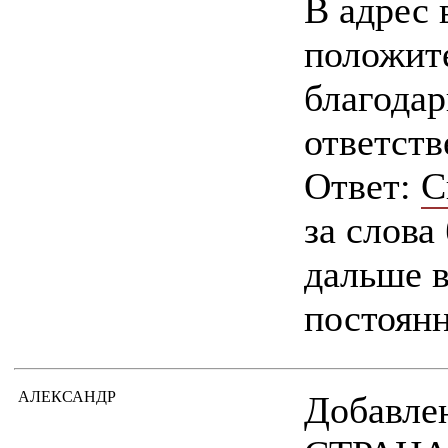
В адрес 
положит
благодар
ответст
Ответ:
С
за слова
дальше в
постоянн
АЛЕКСАНДР
Добавлен