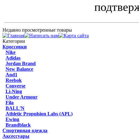
подтвер
Недавно просмотренные товары
Категории
Кроссовки
Nike
Adidas
Jordan Brand
New Balance
And1
Reebok
Converse
Li-Ning
Under Armour
Fila
BALL'N
Athletic Propulsion Labs (APL)
Ewing
Brandblack
Спортивная одежда
Аксессуары