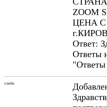
СТРАНА
ZOOM SK
ЦЕНА С
г.КИРО
Ответ: З
Ответы н
"Ответы 
s.tasha
Добавлен
Здравств