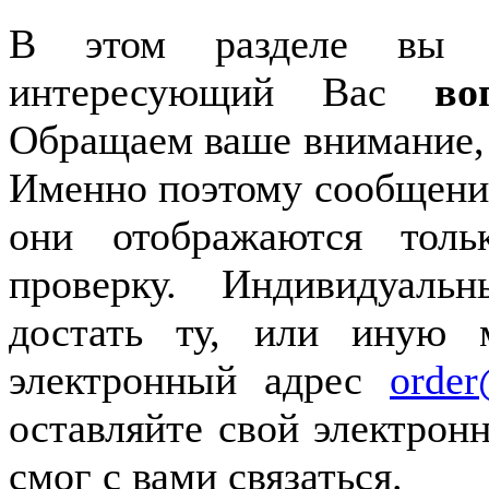
В этом разделе вы 
интересующий Вас
во
Обращаем ваше внимание,
Именно поэтому сообщения 
они отображаются толь
проверку. Индивидуал
достать ту, или иную 
электронный адрес
order
оставляйте свой электрон
смог с вами связаться.