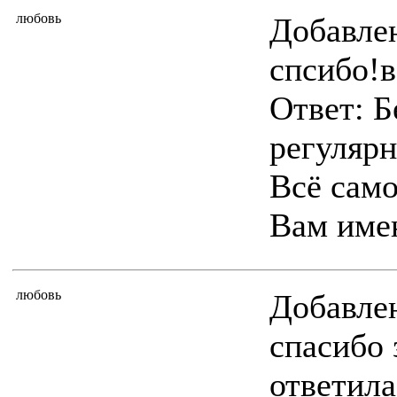
любовь
Добавлен
спсибо!в
Ответ: Б
регулярн
Всё само
Вам имен
любовь
Добавлен
спасибо 
ответила