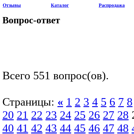
Отзывы
Каталог
Распродажа
Вопрос-ответ
Всего 551 вопрос(ов).
Страницы:
«
1
2
3
4
5
6
7
8
20
21
22
23
24
25
26
27
28
40
41
42
43
44
45
46
47
48