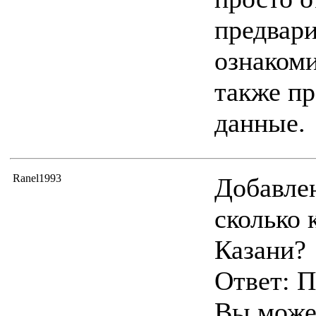
предвар
ознаком
также пр
данные.
Ranel1993
Добавлен
сколько 
Казани?
Ответ: 
Вы может