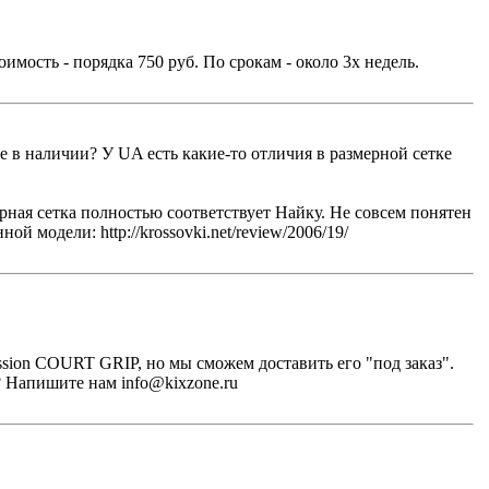
имость - порядка 750 руб. По срокам - около 3х недель.
ще в наличии? У UA есть какие-то отличия в размерной сетке
ерная сетка полностью соответствует Найку. Не совсем понятен
й модели: http://krossovki.net/review/2006/19/
ssion COURT GRIP, но мы сможем доставить его "под заказ".
? Напишите нам info@kixzone.ru