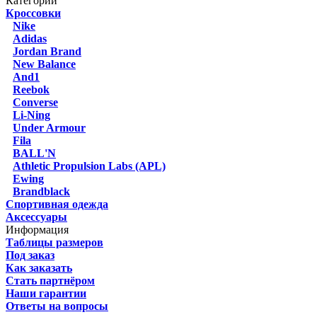
Категории
Кроссовки
Nike
Adidas
Jordan Brand
New Balance
And1
Reebok
Converse
Li-Ning
Under Armour
Fila
BALL'N
Athletic Propulsion Labs (APL)
Ewing
Brandblack
Спортивная одежда
Аксессуары
Информация
Таблицы размеров
Под заказ
Как заказать
Стать партнёром
Наши гарантии
Ответы на вопросы