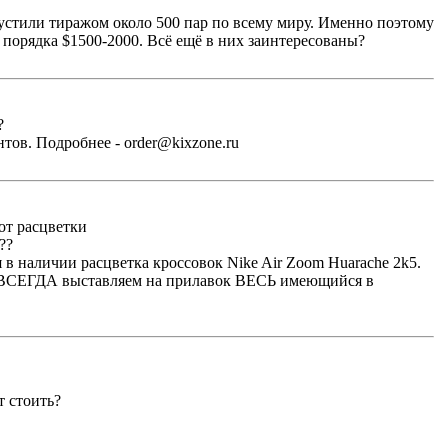
выпустили тиражом около 500 пар по всему миру. Именно поэтому
 порядка $1500-2000. Всё ещё в них заинтересованы?
?
тов. Подробнее - order@kixzone.ru
вот расцветки
??
 в наличии расцветка кроссовок Nike Air Zoom Huarache 2k5.
му ВСЕГДА выставляем на прилавок ВЕСЬ имеющийся в
ет стоить?