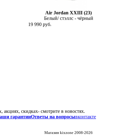
Air Jordan XXIII (23)
Белый/ стэллс - чёрный
19 990 руб.
 акциях, скидках- смотрите в новостях.
аши гарантии
Ответы на вопросы
вконтакте
Магазин kixzone 2008-2026