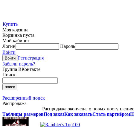
Купить
Моя корзина
Корзинка пуста
Мой кабинет
Логин
Пароль
Войти
Регистрация
Забыли пароль?
Группа ВКонтакте
Поиск
Расширенный поиск
Распродажа
Распродажа окончена, о новых поступлениях,
Таблицы размеров
Под заказ
Как заказать
Стать партнёром
Н