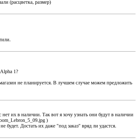
али (расцветка, размер)
тили.
 Alpha 1?
аш магазин не планируется. В лучшем случае можем предложить
с нет их в наличии. Так вот я хочу узнать они будут в наличии
e_Zoom_Lebron_5_09.jpg )
е будет. Достать их даже "под заказ" вряд ли удастся.