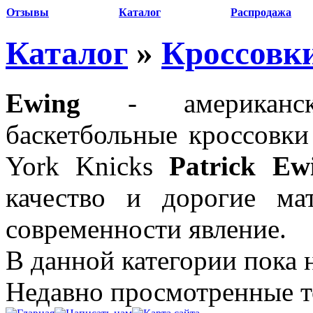
Отзывы
Каталог
Распродажа
Каталог
»
Кроссовк
Ewing
- американс
баскетбольные кроссовки
York Knicks
Patrick Ew
качество и дорогие ма
современности явление.
В данной категории пока 
Недавно просмотренные 