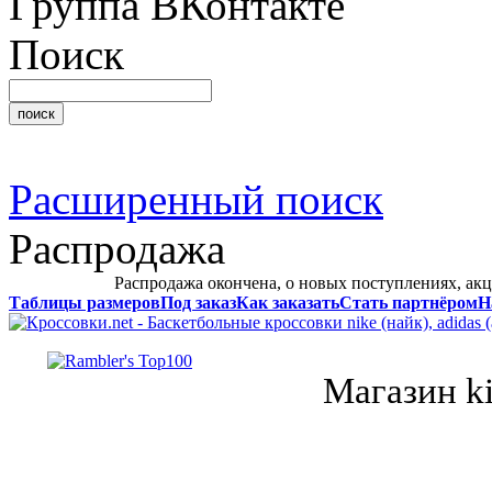
Группа ВКонтакте
Поиск
Расширенный поиск
Распродажа
Распродажа окончена, о новых поступлениях, акц
Таблицы размеров
Под заказ
Как заказать
Стать партнёром
Н
Магазин k