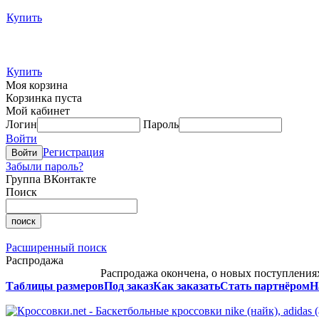
Купить
Купить
Моя корзина
Корзинка пуста
Мой кабинет
Логин
Пароль
Войти
Регистрация
Забыли пароль?
Группа ВКонтакте
Поиск
Расширенный поиск
Распродажа
Распродажа окончена, о новых поступлениях,
Таблицы размеров
Под заказ
Как заказать
Стать партнёром
Н