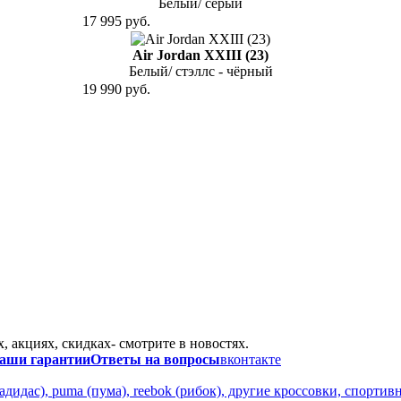
Белый/ серый
17 995 руб.
Air Jordan XXIII (23)
Белый/ стэллс - чёрный
19 990 руб.
 акциях, скидках- смотрите в новостях.
аши гарантии
Ответы на вопросы
вконтакте