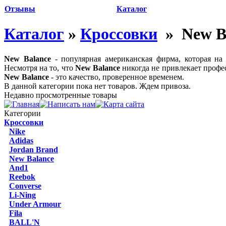
Отзывы
Каталог
Каталог
»
Кроссовки
» New B
New Balance
- популярная американская фирма, которая на
Несмотря на то, что
New Balance
никогда не привлекает профе
New Balance
- это качество, проверенное временем.
В данной категории пока нет товаров. Ждем привоза.
Недавно просмотренные товары
Категории
Кроссовки
Nike
Adidas
Jordan Brand
New Balance
And1
Reebok
Converse
Li-Ning
Under Armour
Fila
BALL'N