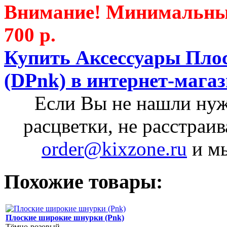
Внимание! Минимальный 
700 р.
Купить Аксессуары Пло
(DPnk) в интернет-магаз
Если Вы не нашли нуж
расцветки, не расстраи
order@kixzone.ru
и мы
Похожие товары:
Плоские широкие шнурки (Pnk)
Тёмно-розовый