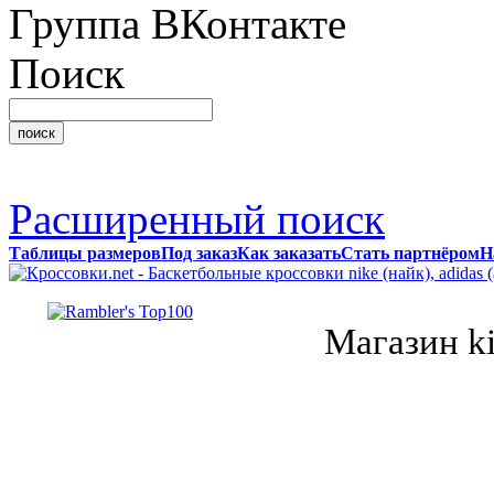
Группа ВКонтакте
Поиск
Расширенный поиск
Таблицы размеров
Под заказ
Как заказать
Стать партнёром
Н
Магазин k