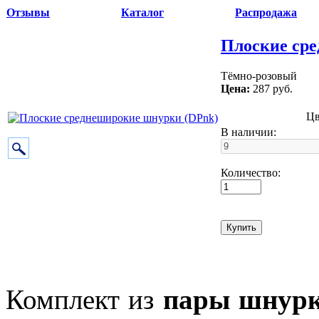
Отзывы
Каталог
Распродажа
Плоские ср
Тёмно-розовый
Цена:
287 руб.
Цв
В наличии:
Количество:
Комплект из
пары шнур