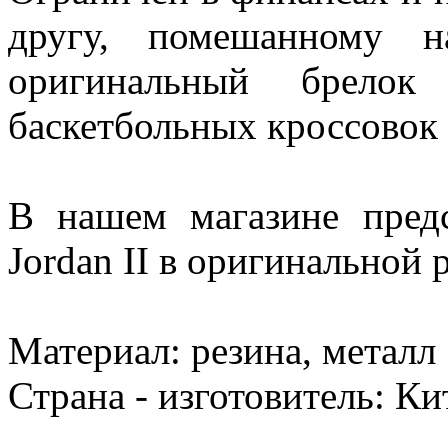
другу, помешанному н
оригинальный брело
баскетбольных кроссовок A
В нашем магазине предс
Jordan II в оригинальной 
Материал: резина, металл
Страна - изготовитель: Ки