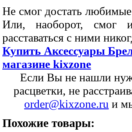
Не смог достать любимые 
Или, наоборот, смог 
расставаться с ними никог
Купить Аксессуары Брело
магазине kixzone
Если Вы не нашли нуж
расцветки, не расстраи
order@kixzone.ru
и мы
Похожие товары: