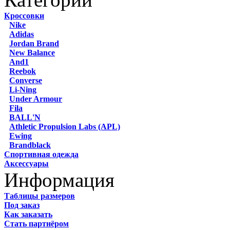
Кроссовки
Nike
Adidas
Jordan Brand
New Balance
And1
Reebok
Converse
Li-Ning
Under Armour
Fila
BALL'N
Athletic Propulsion Labs (APL)
Ewing
Brandblack
Спортивная одежда
Аксессуары
Информация
Таблицы размеров
Под заказ
Как заказать
Стать партнёром