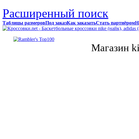
Расширенный поиск
Таблицы размеров
Под заказ
Как заказать
Стать партнёром
Н
Магазин k