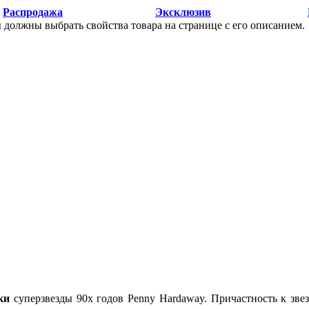
Распродажа
Эксклюзив
ы должны выбрать свойства товара на странице с его описанием.
ки
суперзвезды 90х годов
Penny Hardaway
. Причастность к зв