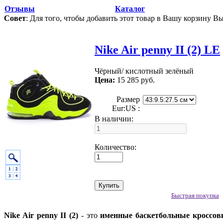
Отзывы
Каталог
Совет
: Для того, чтобы добавить этот товар в Вашу корзину В
Nike Air penny II (2) LE
Чёрный/ кислотный зелёный
Цена:
15 285 руб.
Размер
Eur:US :
В наличии:
Количество:
Быстрая покупка
Nike Air penny II (2)
- это
именные баскетбольные кроссов