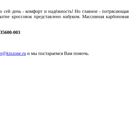
о сей день - комфорт и надёжность!
Но главное - потрясающая
ытие кроссовок представлено набуком. Массивная карбоновая
35600-003
er@kixzone.ru
и мы постараемся Вам помочь.