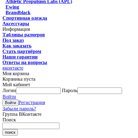
Athletic Propulsion Labs (APL)
Ewing
Brandblack
Спортивная одежда
Аксессуары
Информация
Таблицы размеров
Под заказ
Как заказать
Стать партнёром
Наши гарантии
Ответы на вопросы
вконтакте
Моя корзина
Корзинка пуста
Мой кабинет
Логин
Пароль
Войти
Регистрация
Забыли пароль?
Группа ВКонтакте
Поиск