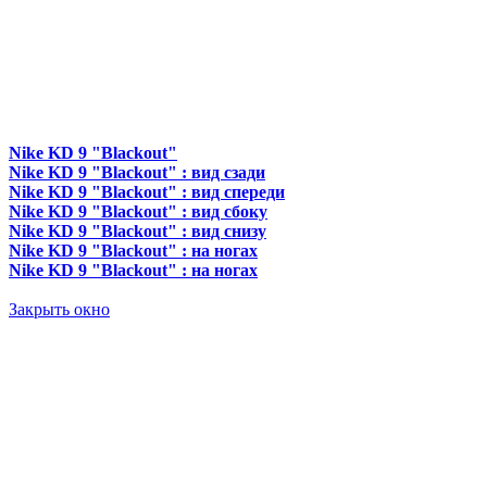
Nike KD 9 "Blackout"
Nike KD 9 "Blackout" : вид сзади
Nike KD 9 "Blackout" : вид спереди
Nike KD 9 "Blackout" : вид сбоку
Nike KD 9 "Blackout" : вид снизу
Nike KD 9 "Blackout" : на ногах
Nike KD 9 "Blackout" : на ногах
Закрыть окно