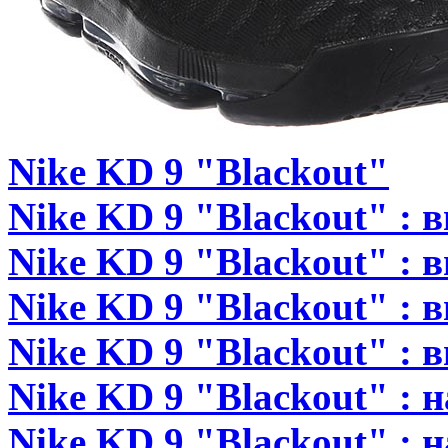
Nike KD 9 "Blackout"
Nike KD 9 "Blackout" : в
Nike KD 9 "Blackout" : в
Nike KD 9 "Blackout" : в
Nike KD 9 "Blackout" : в
Nike KD 9 "Blackout" : н
Nike KD 9 "Blackout" : н